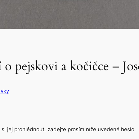
o pejskovi a kočičce – Jo
ávky
si jej prohlédnout, zadejte prosím níže uvedené heslo.