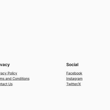
ivacy
Social
vacy Policy
Facebook
ms and Conditions
Instagram
tact Us
Twitter/X