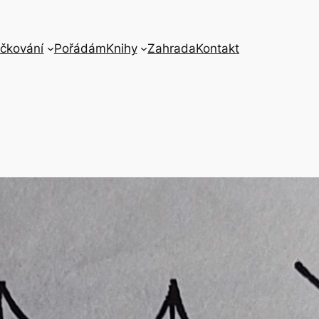
čkování
Pořádám
Knihy
Zahrada
Kontakt