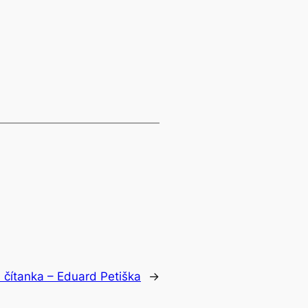
 čítanka – Eduard Petiška
→