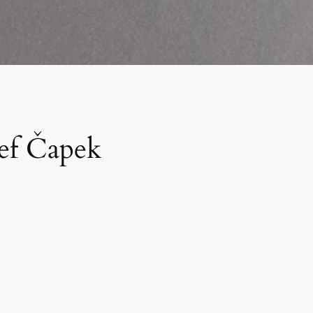
sef Čapek