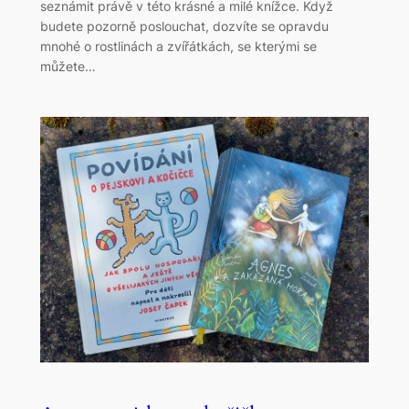
seznámit právě v této krásné a milé knížce. Když
budete pozorně poslouchat, dozvíte se opravdu
mnohé o rostlinách a zvířátkách, se kterými se
můžete…