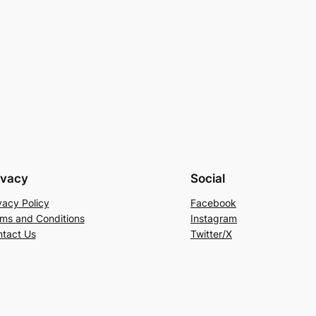
ivacy
Social
vacy Policy
Facebook
ms and Conditions
Instagram
tact Us
Twitter/X