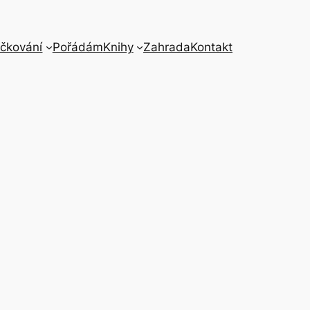
čkování
Pořádám
Knihy
Zahrada
Kontakt