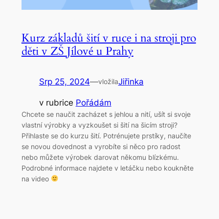
Kurz základů šití v ruce i na stroji pro
děti v ZŠ Jílové u Prahy
Srp 25, 2024
—
Jiřinka
vložila
v rubrice
Pořádám
Chcete se naučit zacházet s jehlou a nití, ušít si svoje
vlastní výrobky a vyzkoušet si šití na šicím stroji?
Přihlaste se do kurzu šití. Potrénujete prstíky, naučíte
se novou dovednost a vyrobíte si něco pro radost
nebo můžete výrobek darovat někomu blízkému.
Podrobné informace najdete v letáčku nebo koukněte
na video