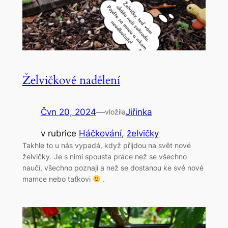
Želvičkové nadělení
Čvn 20, 2024
—
Jiřinka
vložila
v rubrice
Háčkování
, 
želvičky
Takhle to u nás vypadá, když přijdou na svět nové
želvičky. Je s nimi spousta práce než se všechno
naučí, všechno poznají a než se dostanou ke své nové
mamce nebo taťkovi
.