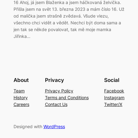
16 Ahoj, já jsem Blaženka a jsem háčkovaná želvička.
Přišla jsem na svět 13. března 2023 a mám číslo 16. Už
od malička jsem strašně zvědavá. Všude vlezu,
všechno chci vidět a vědět. Nechci být doma sama a
jen tak se někde povalovat, tak mě moje mamka
Jiřinka…
About
Privacy
Social
Team
Privacy Policy
Facebook
History
Terms and Conditions
Instagram
Careers
Contact Us
Twitter/X
Designed with
WordPress