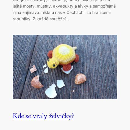
ještě mosty, můstky, akvadukty a lávky a samozřejmě
i jiná zajímavá místa u nás v Čechách i za hranicemi
republiky. Z každé soutěžní…
Kde se vzaly želvičky?