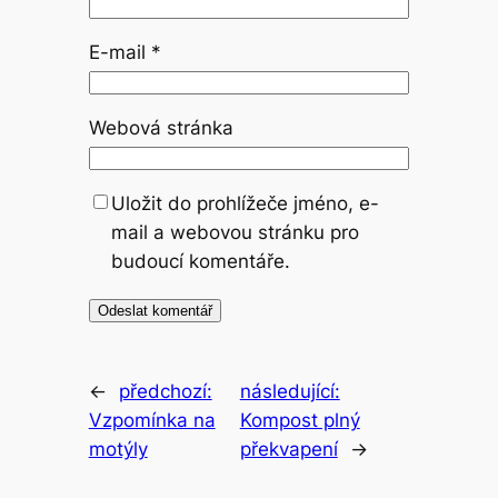
E-mail
*
Webová stránka
Uložit do prohlížeče jméno, e-
mail a webovou stránku pro
budoucí komentáře.
←
předchozí:
následující:
Vzpomínka na
Kompost plný
motýly
překvapení
→