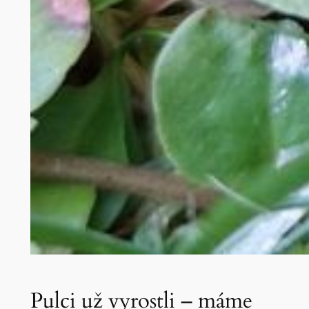
Pulci už vyrostli – máme