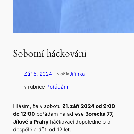
Sobotní háčkování
Zář 5, 2024
—
Jiřinka
vložila
v rubrice
Pořádám
Hlásím, že v sobotu
21. září 2024 od 9:00
do 12:00
pořádám na adrese
Borecká 77,
Jílové u Prahy
háčkovací dopoledne pro
dospělé a děti od 12 let.