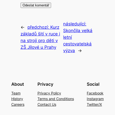
následující:
←
předchozí:
Kurz
Skončila velká
základů šití v ruce i
letní
na stroji pro děti v
cestovatelská
ZŠ Jílové u Prahy
výzva
→
About
Privacy
Social
Team
Privacy Policy
Facebook
History
Terms and Conditions
Instagram
Careers
Contact Us
Twitter/X